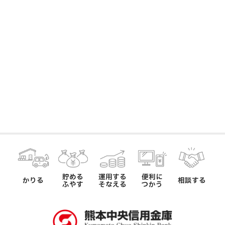
貯める
運用する
便利に
かりる
相談する
ふやす
そなえる
つかう